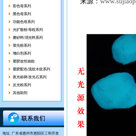
来源：
www.sujiaop
彩色母系列
黑色母系列
功能色母系列
光扩散粉/母粒系列
磨砂料/消光料系列
萤光粉系列
增白剂系列
塑胶改性抽粒
塑胶配色/流纹木纹系列
夜光标牌/发光石系列
反光粉系列
其他助剂
地址: 广东省惠州市惠阳区三和开发