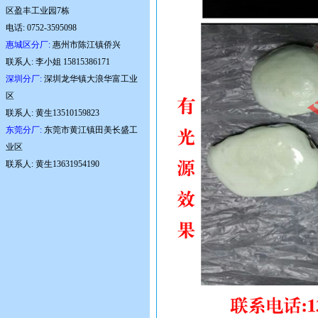
区盈丰工业园7栋
电话: 0752-3595098
惠城区分厂:
惠州市陈江镇侨兴
联系人: 李小姐 15815386171
深圳分厂:
深圳龙华镇大浪华富工业
区
联系人: 黄生13510159823
东莞分厂:
东莞市黄江镇田美长盛工
业区
联系人: 黄生13631954190