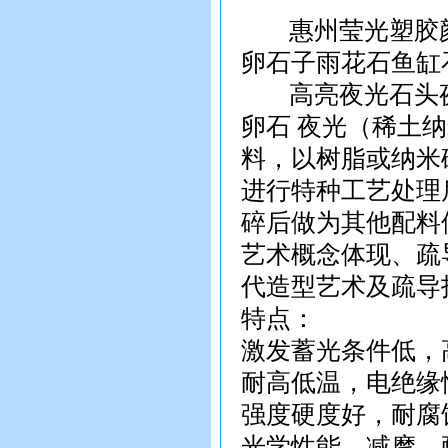
惠州莹光塑胶颜
卵石子雨花石鱼缸
高亮夜光石头夜
卵石 夜光（稀土
料，以树脂或纳米
进行特种工艺处理
碎后做为其他配料
艺术概念体现、疏
代造型艺术及疏导
特点：
激发蓄光条件低，
耐高低温，电绝缘
强度硬度好，耐腐
光学性能、减摩、