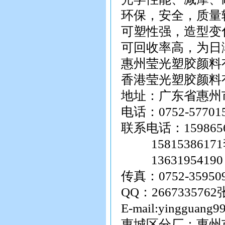
环保，安全，质量
可塑性强，造型变
可回收率高，为日
惠州莹光塑胶颜料
香港莹光塑胶颜料
地址：广东省惠州
电话：0752-5770158
联系电话：159865
158153861
13631954
传真：0752-35950
QQ：2667335762
E-mail:yingguang
惠城区分厂：惠州市陈