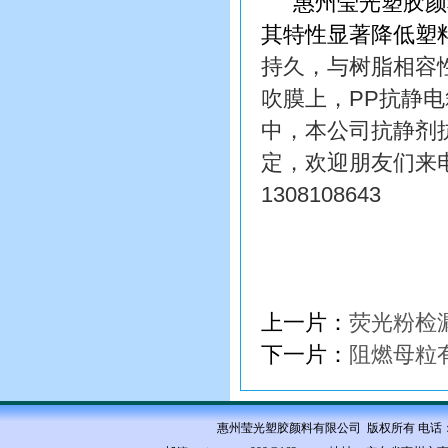
惠州莹光塑胶颜
其特性显著降低塑
持久，与树脂相容
吹膜上，
PP
抗静电
中，本公司抗静剂
定，欢迎朋友们来
1308108643
上一片：
荧光粉检
下一片：
阻燃母粒
惠州莹光塑胶颜料有限公司 版权所有 电话：0752-35