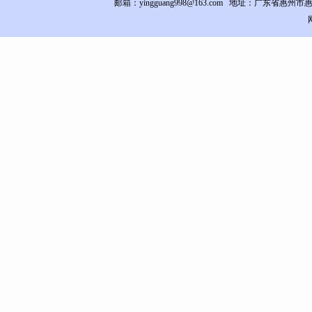
邮箱：yingguang998@163.com 地址：
广东省惠州市