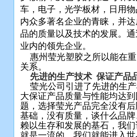
车，电子，光学板材，日用物
内众多著名企业的青睐，并达
品的质量以及技术的发展。通
业内的领先企业。
惠州莹光塑胶之所以能在重
关系。
先进的
生产技术
保证产品
莹光公司引进了先进的生产
大保证
产品质量与性能均达到
题，
选择莹光产品完全
没有后
基础，没有质量，谈什么品牌
赖以生存和发展的基石，我们
就是一流的，我们就能进入世