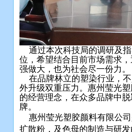
通过本次科技局的调研及指
位，希望结合目前市场需求，
强做大，也为社会尽一份力。
在品牌林立的塑染行业，不
外升级双重压力。惠州莹光塑
的经营理念，在众多品牌中脱
牌。
惠州莹光塑胶颜料有限公司
扩散粉，及色母的制造与研发