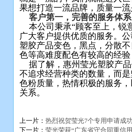
果想打造一流品牌，质量一流
客户第一，完善的服务体系
本公司秉承
“顾客至上，锐
广大客户提供优质的服务。公
塑胶产品变色，黑点，分散不
色等高难度配色有较高的经验
据了解，惠州莹光塑胶产品
不追求经营种类的数量，而是
色粉质量，热情积极的服务，
关系。
上一片：
热烈祝贺莹光7个专用申请成
下一片：
莹光荣获“广东省守合同重信用